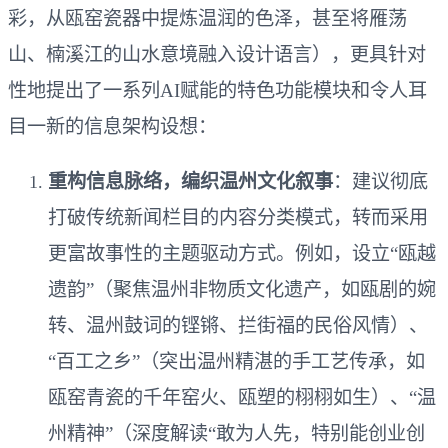
彩，从瓯窑瓷器中提炼温润的色泽，甚至将雁荡
山、楠溪江的山水意境融入设计语言），更具针对
性地提出了一系列AI赋能的特色功能模块和令人耳
目一新的信息架构设想：
重构信息脉络，编织温州文化叙事
：建议彻底
打破传统新闻栏目的内容分类模式，转而采用
更富故事性的主题驱动方式。例如，设立“瓯越
遗韵”（聚焦温州非物质文化遗产，如瓯剧的婉
转、温州鼓词的铿锵、拦街福的民俗风情）、
“百工之乡”（突出温州精湛的手工艺传承，如
瓯窑青瓷的千年窑火、瓯塑的栩栩如生）、“温
州精神”（深度解读“敢为人先，特别能创业创