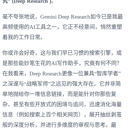
究” (Deep Research )
。
毫不夸张地说，Gemini Deep Research如今已是我最
高频使用的AI工具之一，它正不经意间，悄然重塑
着我的工作日常。
你或许会好奇，这与我们早已习惯的搜索引擎，或
是那些能妙笔生花的AI写作助手，究竟有何不同？
在我看来，Deep Research更像一位兼具“智库学者”
之深邃与“战略军师”之远见的强大存在。它并非简
单地抛给你一堆信息链接，而是能针对你那些复
杂、甚至有些开放式的困境与追问，迅速消化海量
信息（例如搜索上百个相关网页），展开抽丝剥茧
般的深度分析，并进行多维度的审视与思考。最