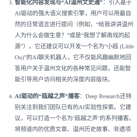
智能化内容发现与“AI温州文史通”
：引入基于
AI驱动的强大语义搜索引擎，用户可以用最自
然的日常语言进行提问（例如，“给我讲讲温州
人为什么会做生意？”或是“我想了解南戏的起
源”）。它还建议可以开发一个名为“小瓯 (Little
Ou)”的AI聊天机器人，它不仅能风趣幽默地回
答用户关于温州文化的各种常见问题，还能智
能引导用户访问相关的深度内容版块。
AI驱动的“瓯越之声”播客
：Deep Research还特
别关注到我们团队已有的AI实验性探索。它建
议，可以打造一个名为‘瓯越之声’的系列播客。
将频道内的优质文章、温州历史故事、非遗项