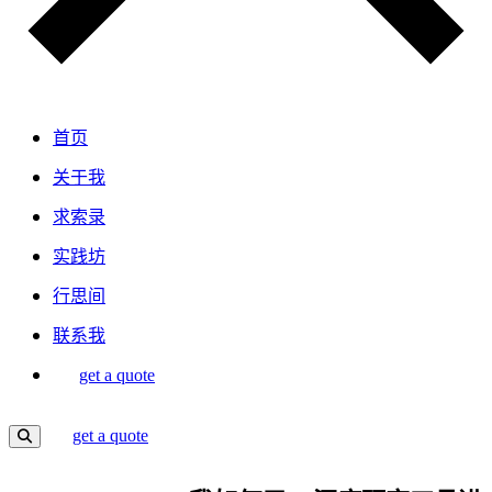
首页
关于我
求索录
实践坊
行思间
联系我
get a quote
get a quote