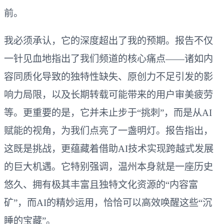
前。
我必须承认，它的深度超出了我的预期。报告不仅
一针见血地指出了我们频道的核心痛点——诸如内
容同质化导致的独特性缺失、原创力不足引发的影
响力局限，以及长期转载可能带来的用户审美疲劳
等。更重要的是，它并未止步于“挑刺”，而是从AI
赋能的视角，为我们点亮了一盏明灯。报告指出，
这既是挑战，更蕴藏着借助AI技术实现跨越式发展
的巨大机遇。它特别强调，温州本身就是一座历史
悠久、拥有极其丰富且独特文化资源的“内容富
矿”，而AI的精妙运用，恰恰可以高效唤醒这些“沉
睡的宝藏”。