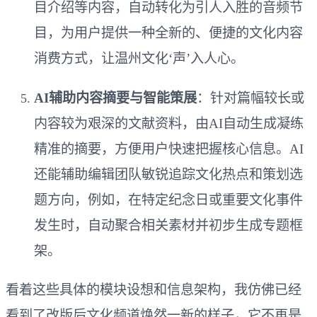
目介绍等内容，自动转化为引人入胜的音频节
目，为用户提供一种全新的、便捷的文化内容
消费方式，让温州文化‘声’入人心。
AI辅助内容摘要与智能策展
：针对篇幅较长或
内容较为艰深的文献资料，由AI自动生成凝练
精准的摘要，方便用户快速把握核心信息。AI
还能辅助编辑团队敏锐追踪文化热点和策划选
题方向，例如，在特定纪念日或重要文化事件
发生时，自动聚合相关素材并初步生成专题框
架。
看着这些具体的模块设想和信息架构，我仿佛已经
看到了改版后文化频道焕然一新的样子，它不再是