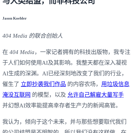
与人类结盟，而非科技公司
Jason Koebler
404 Media 的联合创始人
在
404 Media
，一家记者拥有的科技出版物，我专注
于人们如何使用AI及其影响。我整天都在深入凝视
AI生成的深渊。AI已经深刻地改变了我们的行业，
催生了
立即抄袭我们作品
的内容农场，
用垃圾信息
淹没互联网
的模型，以及
允许自己解雇大量写手
并幻想AI效率能提高幸存者生产力的新闻高管。
我认为，倾向于这个未来，并与那些想要取代我们
的公司结盟是不明智的，所以我们没有这样做。在