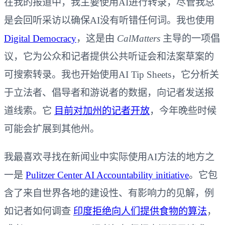
在我的报道中，我主要使用AI进行转录，尽管我总
是会回听采访以确保AI没有听错任何词。我也使用
Digital Democracy
，这是由
CalMatters
主导的一项倡
议，它为公众和记者提供公共听证会和法案草案的
可搜索转录。我也开始使用AI Tip Sheets，它分析关
于立法者、倡导者和游说者的数据，向记者发送报
道线索。它
目前对加州的记者开放
，今年晚些时候
可能会扩展到其他州。
我最喜欢寻找在新闻业中实际使用AI方法的地方之
一是
Pulitzer Center AI Accountability initiative
。它包
含了来自世界各地的建设性、有影响力的见解，例
如记者如何调查
印度拒绝向人们提供食物的算法
，