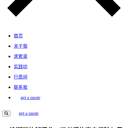
首页
关于我
求索录
实践坊
行思间
联系我
get a quote
get a quote