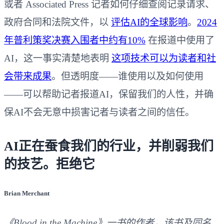
或者 Associated Press 记者如何仔细查阅记录请求、
政府合同和法院文件，以
评估AI的全球影响
。
2024
年普利策奖决赛入围者中约有10%
在报道中使用了
AI，这一事实清楚地表明
这项技术可以为读者和社
会带来成果
。但透明度——谁使用以及如何使用
——可以帮助记者报道AI，保留我们的人性，并确
保AI不会无意中损害记者与读者之间的信任。
AI正在蚕食我们的行业，并削弱我们
的技艺。拒绝它
Brian Merchant
《Blood in the Machine》一书的作者，该书及同名