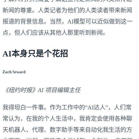
新闻的尊重。人类记者为他们的人类读者带来新闻
报道的背景信息。当然，AI模型可以近似做到这一
点，但人们应该从其他人那里听到新闻。
AI本身只是个花招
Zach Seward
《纽约时报》AI 项目编辑主任
我得坦白一件事。作为工作中的“AI达人”，人们常
常认为，在我的个人生活中，我肯定会使用各种聊
天机器人、代理、数字助手等来自动化我生活的方