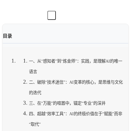
目录
一、从“感知者”到“炼金师”：实践，是理解AI的唯一
语言
二、破除“技术迷信”：AI变革的核心，是思维与文化
的迭代
三、在“万能”的喧嚣中，锚定“专业”的深井
四、超越“效率工具”：AI的终极价值在于“赋能”而非
“取代”