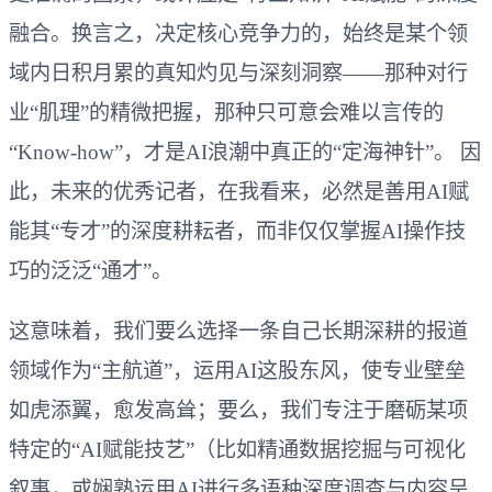
融合。换言之，决定核心竞争力的，始终是某个领
域内日积月累的真知灼见与深刻洞察——那种对行
业“肌理”的精微把握，那种只可意会难以言传的
“Know-how”，才是AI浪潮中真正的“定海神针”。 因
此，未来的优秀记者，在我看来，必然是善用AI赋
能其“专才”的深度耕耘者，而非仅仅掌握AI操作技
巧的泛泛“通才”。
这意味着，我们要么选择一条自己长期深耕的报道
领域作为“主航道”，运用AI这股东风，使专业壁垒
如虎添翼，愈发高耸；要么，我们专注于磨砺某项
特定的“AI赋能技艺”（比如精通数据挖掘与可视化
叙事，或娴熟运用AI进行多语种深度调查与内容呈