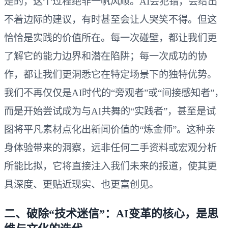
是的，这个过程绝非一帆风顺。AI会犯错，会给出
不着边际的建议，有时甚至会让人哭笑不得。但这
恰恰是实践的价值所在。每一次碰壁，都让我们更
了解它的能力边界和潜在陷阱；每一次成功的协
作，都让我们更洞悉它在特定场景下的独特优势。
我们不再仅仅是AI时代的“旁观者”或“间接感知者”，
而是开始尝试成为与AI共舞的“实践者”，甚至是试
图将平凡素材点化出新闻价值的“炼金师”。这种亲
身体验带来的洞察，远非任何二手资料或宏观分析
所能比拟，它将直接注入我们未来的报道，使其更
具深度、更贴近现实、也更富创见。
二、破除“技术迷信”：AI变革的核心，是思