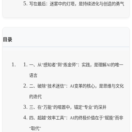
写在最后：迷雾中的灯塔，是持续进化与创造的勇气
目录
一、从“感知者”到“炼金师”：实践，是理解AI的唯一
语言
二、破除“技术迷信”：AI变革的核心，是思维与文化
的迭代
三、在“万能”的喧嚣中，锚定“专业”的深井
四、超越“效率工具”：AI的终极价值在于“赋能”而非
“取代”