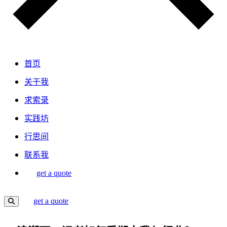
首页
关于我
求索录
实践坊
行思间
联系我
get a quote
get a quote