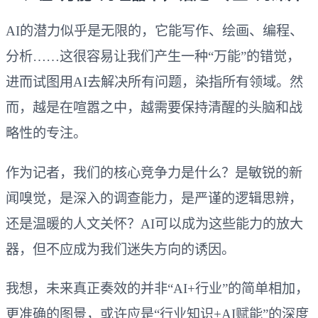
AI的潜力似乎是无限的，它能写作、绘画、编程、
分析……这很容易让我们产生一种“万能”的错觉，
进而试图用AI去解决所有问题，染指所有领域。然
而，越是在喧嚣之中，越需要保持清醒的头脑和战
略性的专注。
作为记者，我们的核心竞争力是什么？是敏锐的新
闻嗅觉，是深入的调查能力，是严谨的逻辑思辨，
还是温暖的人文关怀？AI可以成为这些能力的放大
器，但不应成为我们迷失方向的诱因。
我想，未来真正奏效的并非“AI+行业”的简单相加，
更准确的图景，或许应是“行业知识+AI赋能”的深度