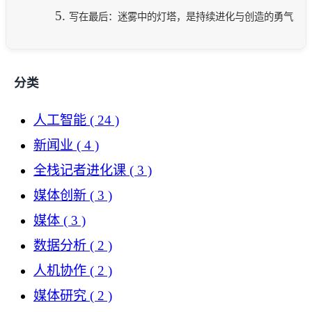
写在最后：迷雾中的灯塔，是持续进化与创造的勇气
分类
人工智能
( 24 )
新闻业
( 4 )
全栈记者进化课
( 3 )
媒体创新
( 3 )
媒体
( 3 )
数据分析
( 2 )
人机协作
( 2 )
媒体研究
( 2 )