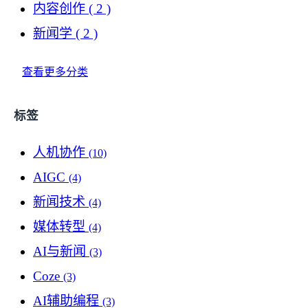
内容创作
( 2 )
新闻学
( 2 )
查看更多分类
标签
人机协作
(10)
AIGC
(4)
新闻技术
(4)
媒体转型
(4)
AI与新闻
(3)
Coze
(3)
AI辅助编程
(3)