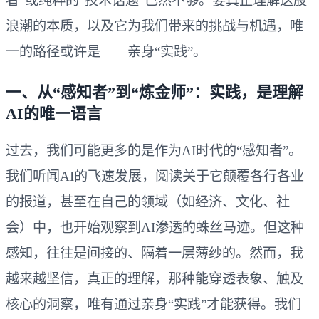
者”或纯粹的“技术话题”已然不够。要真正理解这股
浪潮的本质，以及它为我们带来的挑战与机遇，唯
一的路径或许是——亲身“实践”。
一、从“感知者”到“炼金师”：实践，是理解
AI的唯一语言
过去，我们可能更多的是作为AI时代的“感知者”。
我们听闻AI的飞速发展，阅读关于它颠覆各行各业
的报道，甚至在自己的领域（如经济、文化、社
会）中，也开始观察到AI渗透的蛛丝马迹。但这种
感知，往往是间接的、隔着一层薄纱的。然而，我
越来越坚信，真正的理解，那种能穿透表象、触及
核心的洞察，唯有通过亲身“实践”才能获得。我们