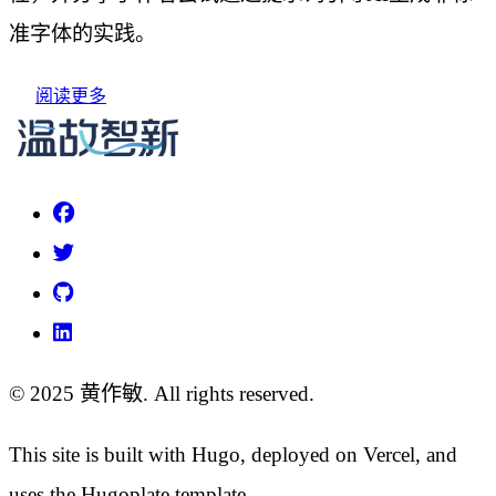
准字体的实践。
阅读更多
© 2025 黄作敏. All rights reserved.
This site is built with Hugo, deployed on Vercel, and
uses the Hugoplate template.