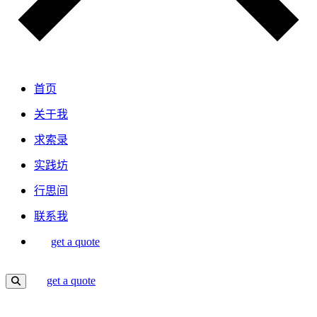
首页
关于我
求索录
实践坊
行思间
联系我
get a quote
get a quote