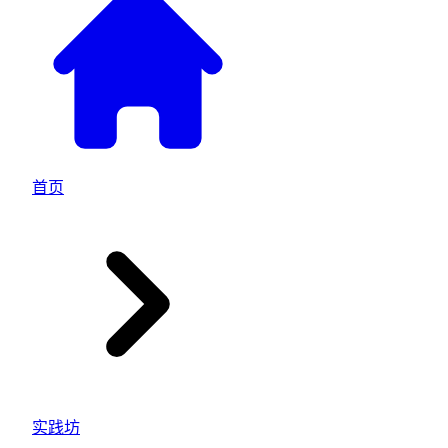
首页
实践坊