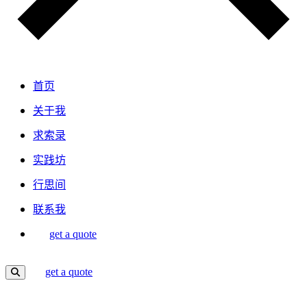
首页
关于我
求索录
实践坊
行思间
联系我
get a quote
get a quote