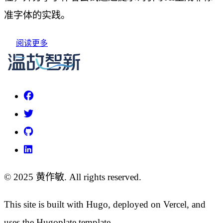
准字体的实践。
阅读更多
© 2025 黄作敏. All rights reserved.
This site is built with Hugo, deployed on Vercel, and
uses the Hugoplate template.