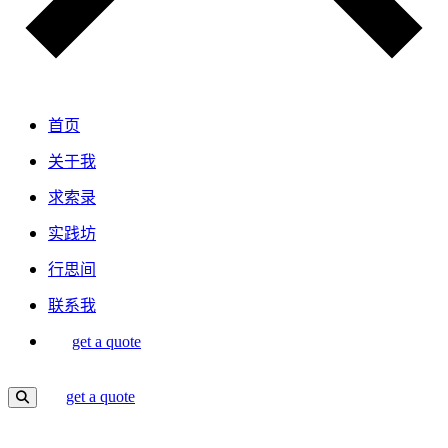
首页
关于我
求索录
实践坊
行思间
联系我
get a quote
get a quote