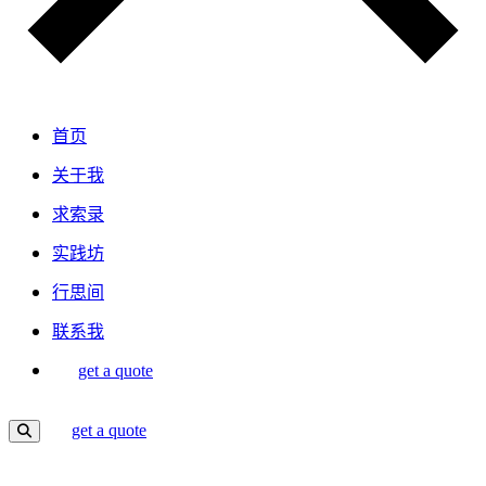
首页
关于我
求索录
实践坊
行思间
联系我
get a quote
get a quote