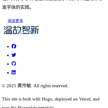
准字体的实践。
阅读更多
© 2025 黄作敏. All rights reserved.
This site is built with Hugo, deployed on Vercel, and
uses the Hugoplate template.