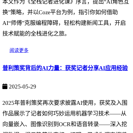
本文作为《全栈记者进化课》序言，提出“AI角色互
换”策略，并以Coze平台为例，指引你如何借助
AI“师傅”克服编程障碍，轻松构建新闻工具，开启
技术赋能的全栈进化之旅。
阅读更多
普利策奖背后的AI力量：获奖记者分享AI应用经验
2025-05-29
2025年普利策奖再次要求披露AI使用，获奖及入围
作品展示了记者如何巧妙运用机器学习技术——从
向量嵌入、图像识别到OCR和语音转录——深入挖