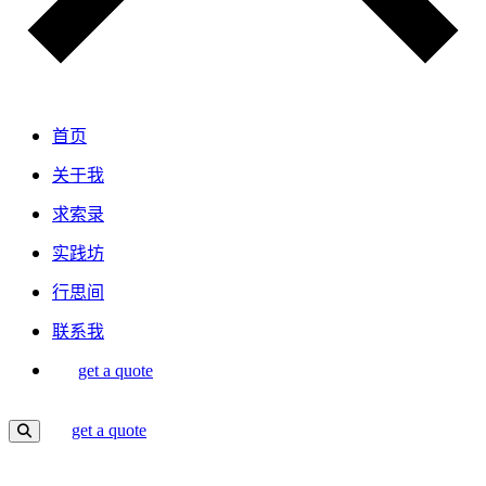
首页
关于我
求索录
实践坊
行思间
联系我
get a quote
get a quote