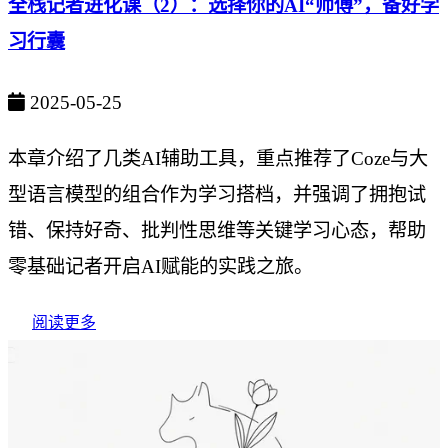
全栈记者进化课（2）：选择你的AI“师傅”，备好学
习行囊
2025-05-25
本章介绍了几类AI辅助工具，重点推荐了Coze与大
型语言模型的组合作为学习搭档，并强调了拥抱试
错、保持好奇、批判性思维等关键学习心态，帮助
零基础记者开启AI赋能的实践之旅。
阅读更多