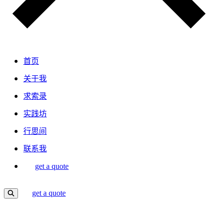
首页
关于我
求索录
实践坊
行思间
联系我
get a quote
get a quote