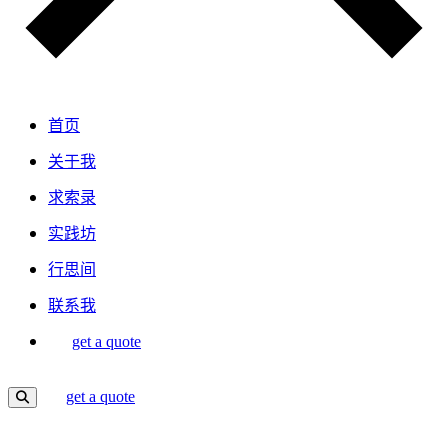
首页
关于我
求索录
实践坊
行思间
联系我
get a quote
get a quote