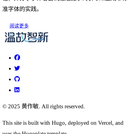
准字体的实践。
阅读更多
© 2025 黄作敏. All rights reserved.
This site is built with Hugo, deployed on Vercel, and
uses the Hugoplate template.