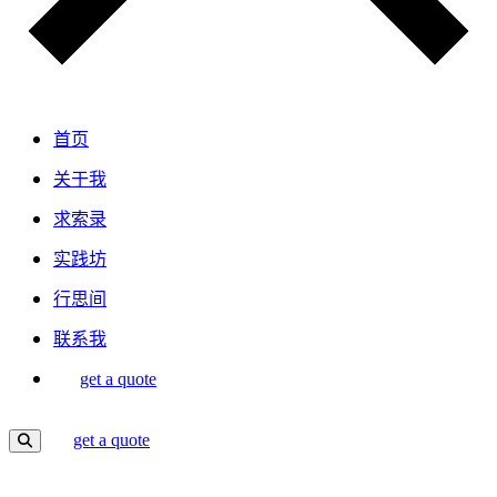
首页
关于我
求索录
实践坊
行思间
联系我
get a quote
get a quote